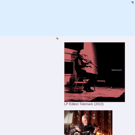
LP Edition Telemark (2013)