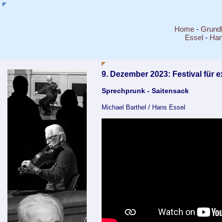
Home
-
Grund
Essel
-
Ha
9. Dezember 2023: Festival für
Sprechprunk - Saitensack
Michael Barthel / Hans Essel