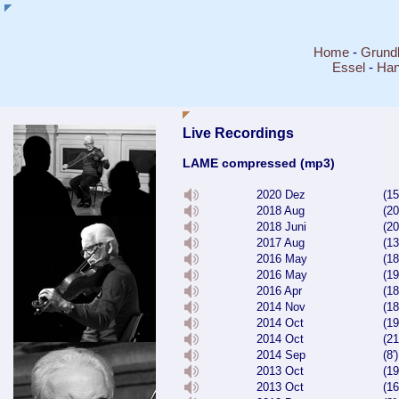
Home
-
Grund
Essel
-
Ha
Live Recordings
LAME compressed (mp3)
2020 Dez
(15
2018 Aug
(20
2018 Juni
(20
2017 Aug
(1
2016 May
(18
2016 May
(19
2016 Apr
(18
2014 Nov
(1
2014 Oct
(19
2014 Oct
(21
2014 Sep
(8′
2013 Oct
(19
2013 Oct
(16