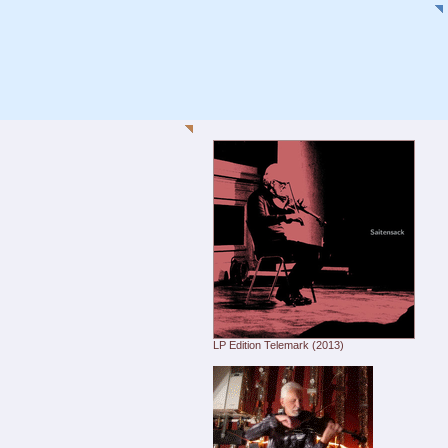
LP Edition Telemark (2013)